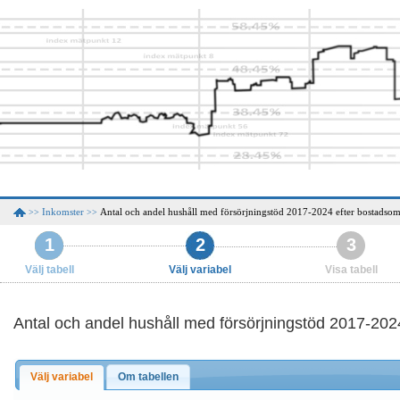
Inkomster
Antal och andel hushåll med försörjningstöd 2017-2024 efter bostadso
>>
>>
1
2
3
Välj tabell
Välj variabel
Visa tabell
Antal och andel hushåll med försörjningstöd 2017-20
Välj variabel
Om tabellen